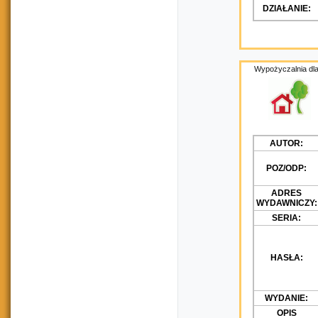
DZIAŁANIE:
Wypożyczalnia dla
AUTOR:
POZ/ODP:
ADRES
WYDAWNICZY:
SERIA:
HASŁA:
WYDANIE:
OPIS