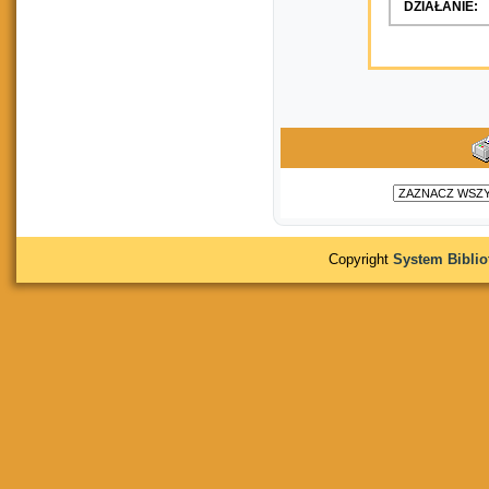
DZIAŁANIE:
Copyright
System Bibli