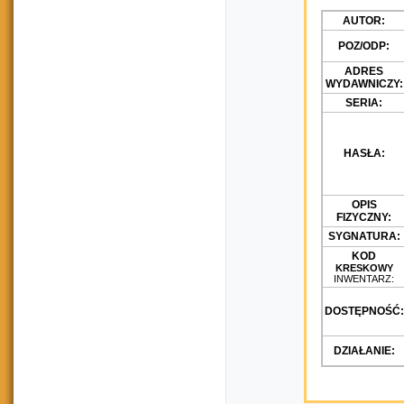
AUTOR:
POZ/ODP:
ADRES
WYDAWNICZY:
SERIA:
HASŁA:
OPIS
FIZYCZNY:
SYGNATURA:
KOD
KRESKOWY
INWENTARZ:
DOSTĘPNOŚĆ:
DZIAŁANIE: