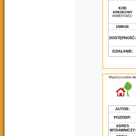
KOD
KRESKOWY
INWENTARZ:
UWAGI:
DOSTĘPNOŚĆ:
DZIAŁANIE:
Wypożyczalnia dla
AUTOR:
POZ/ODP:
ADRES
WYDAWNICZY: