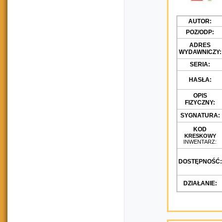
AUTOR:
POZ/ODP:
ADRES
WYDAWNICZY:
SERIA:
HASŁA:
OPIS
FIZYCZNY:
SYGNATURA:
KOD
KRESKOWY
INWENTARZ:
DOSTĘPNOŚĆ:
DZIAŁANIE: