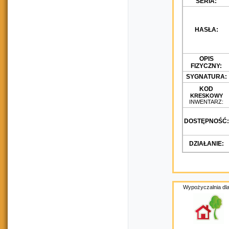
SERIA:
HASŁA:
OPIS
FIZYCZNY:
SYGNATURA:
KOD
KRESKOWY
INWENTARZ:
DOSTĘPNOŚĆ:
DZIAŁANIE:
Wypożyczalnia dla