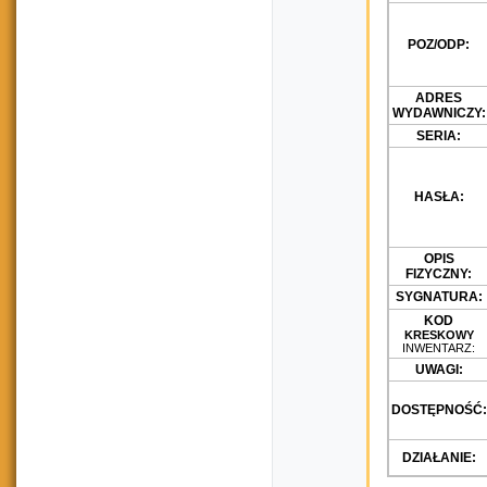
POZ/ODP:
ADRES
WYDAWNICZY:
SERIA:
HASŁA:
OPIS
FIZYCZNY:
SYGNATURA:
KOD
KRESKOWY
INWENTARZ:
UWAGI:
DOSTĘPNOŚĆ:
DZIAŁANIE: