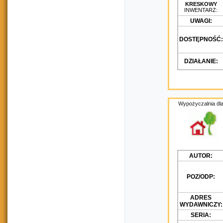
KRESKOWY
INWENTARZ:
UWAGI:
DOSTĘPNOŚĆ:
DZIAŁANIE:
Wypożyczalnia dla
AUTOR:
POZ/ODP:
ADRES
WYDAWNICZY:
SERIA: