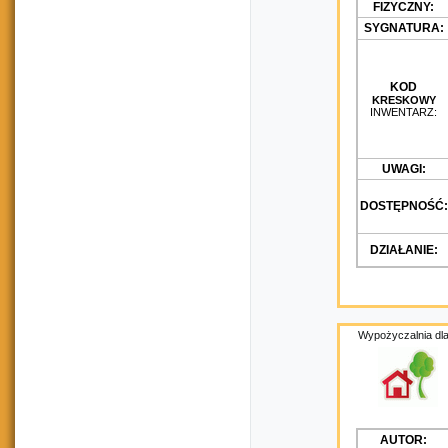
FIZYCZNY:
SYGNATURA:
KOD
KRESKOWY
INWENTARZ:
UWAGI:
DOSTĘPNOŚĆ:
DZIAŁANIE:
Wypożyczalnia dla
AUTOR: