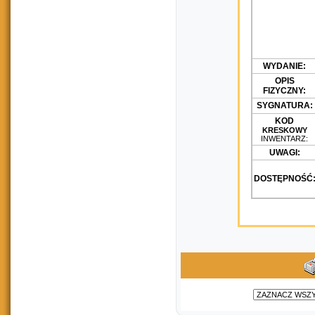
WYDANIE:
OPIS
FIZYCZNY:
SYGNATURA:
KOD
KRESKOWY
INWENTARZ:
UWAGI:
DOSTĘPNOŚĆ