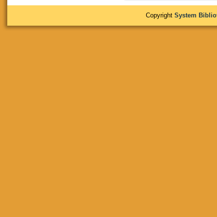
Copyright
System Bibli