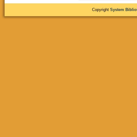
Copyright
System Bibli