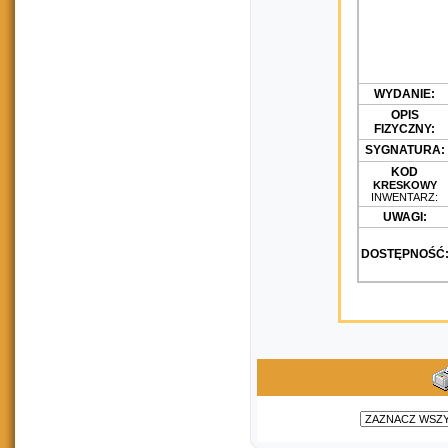
WYDANIE:
OPIS
FIZYCZNY:
SYGNATURA:
KOD
KRESKOWY
INWENTARZ:
UWAGI:
DOSTĘPNOŚĆ