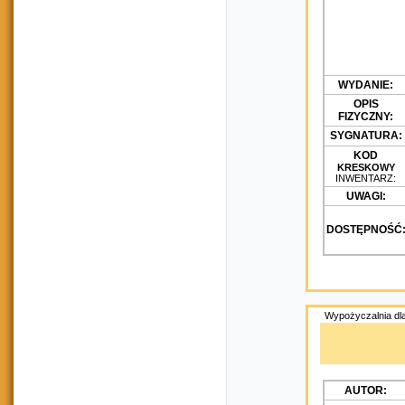
WYDANIE:
OPIS
FIZYCZNY:
SYGNATURA:
KOD
KRESKOWY
INWENTARZ:
UWAGI:
DOSTĘPNOŚĆ
Wypożyczalnia dla
AUTOR: