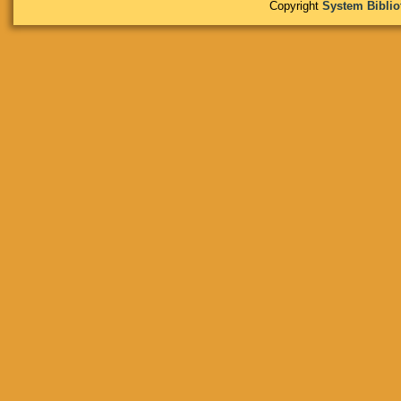
Copyright
System Bibli