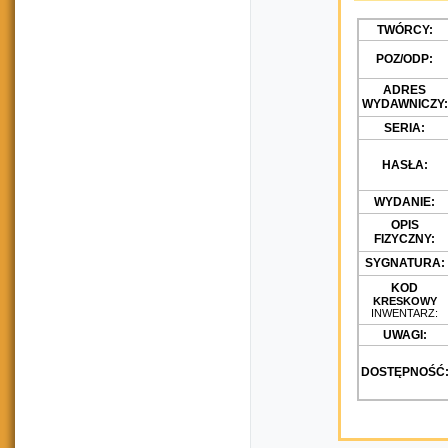
TWÓRCY:
POZ/ODP:
ADRES
WYDAWNICZY:
SERIA:
HASŁA:
WYDANIE:
OPIS
FIZYCZNY:
SYGNATURA:
KOD
KRESKOWY
INWENTARZ:
UWAGI:
DOSTĘPNOŚĆ