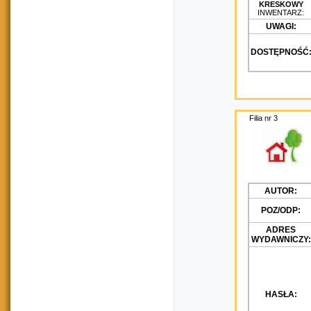
KRESKOWY
INWENTARZ:
UWAGI:
DOSTĘPNOŚĆ
Filia nr 3
AUTOR:
POZ/ODP:
ADRES
WYDAWNICZY:
HASŁA: