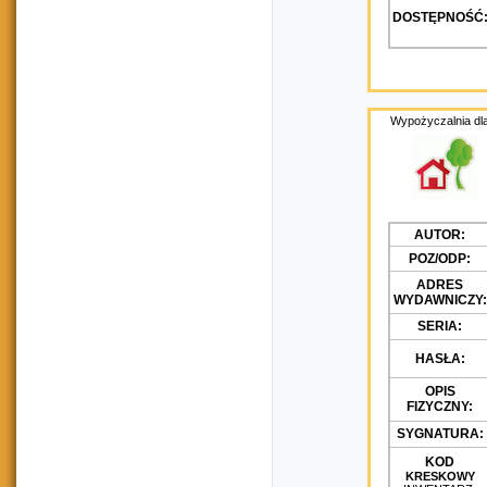
DOSTĘPNOŚĆ
Wypożyczalnia dla
AUTOR:
POZ/ODP:
ADRES
WYDAWNICZY:
SERIA:
HASŁA:
OPIS
FIZYCZNY:
SYGNATURA:
KOD
KRESKOWY