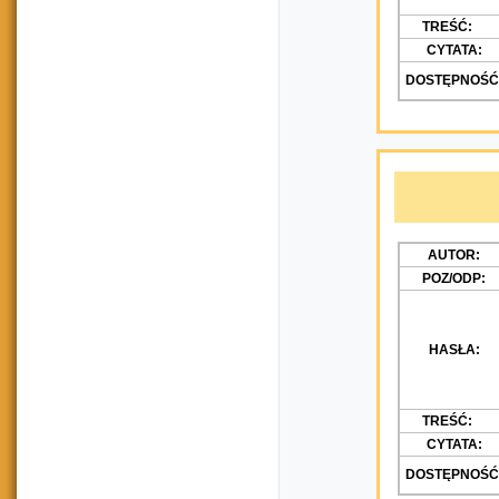
TREŚĆ:
CYTATA:
DOSTĘPNOŚĆ
AUTOR:
POZ/ODP:
HASŁA:
TREŚĆ:
CYTATA:
DOSTĘPNOŚĆ