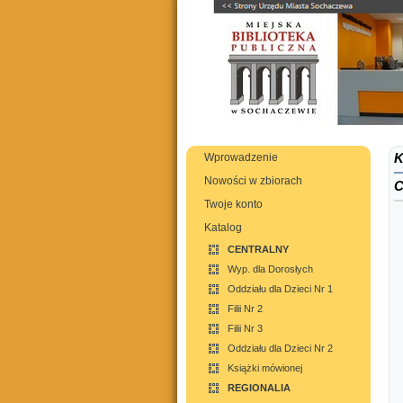
Wprowadzenie
Nowości w zbiorach
C
Twoje konto
Katalog
CENTRALNY
Wyp. dla Dorosłych
Oddziału dla Dzieci Nr 1
Filii Nr 2
Filii Nr 3
Oddziału dla Dzieci Nr 2
Książki mówionej
REGIONALIA