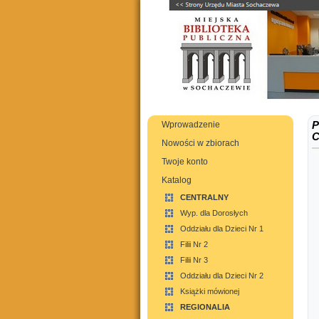
Wprowadzenie
P
C
Nowości w zbiorach
Twoje konto
Katalog
CENTRALNY
Wyp. dla Dorosłych
Oddziału dla Dzieci Nr 1
Filii Nr 2
Filii Nr 3
Oddziału dla Dzieci Nr 2
Książki mówionej
REGIONALIA