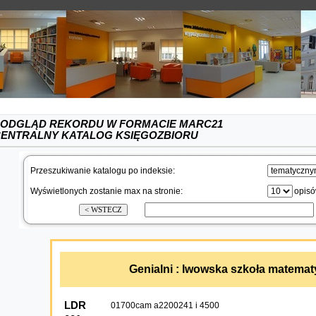
ODGLĄD REKORDU W FORMACIE MARC21
ENTRALNY KATALOG KSIĘGOZBIORU
Przeszukiwanie katalogu po indeksie:
Wyświetlonych zostanie max na stronie:
opis
Genialni : lwowska szkoła matema
LDR
01700cam a2200241 i 4500