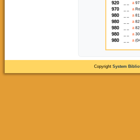
920
_ _
a
97
970
_ _
a
Ro
980
_ _
a
81
980
_ _
a
82
980
_ _
a
82
980
_ _
a
30
980
_ _
a
(0
Copyright
System Bibli